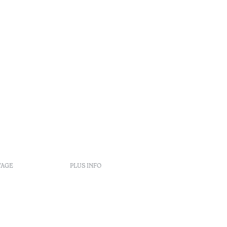
TAGE
PLUS INFO
s
at