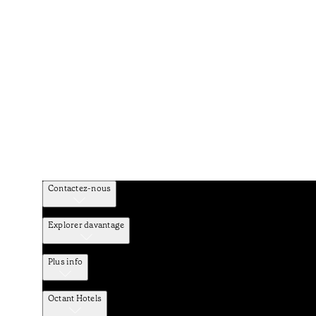
Contactez-nous
Explorer davantage
Plus info
Octant Hotels