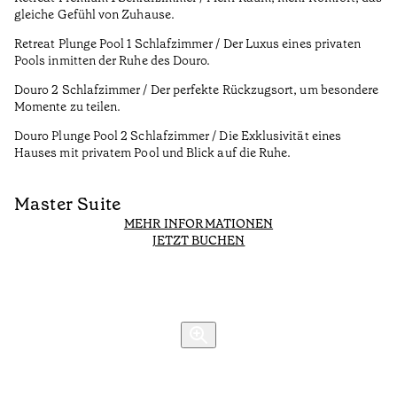
gleiche Gefühl von Zuhause.
Retreat Plunge Pool 1 Schlafzimmer / Der Luxus eines privaten
Pools inmitten der Ruhe des Douro.
Douro 2 Schlafzimmer / Der perfekte Rückzugsort, um besondere
Momente zu teilen.
Douro Plunge Pool 2 Schlafzimmer / Die Exklusivität eines
Hauses mit privatem Pool und Blick auf die Ruhe.
Master Suite
H
MEHR INFORMATIONEN
R
JETZT BUCHEN