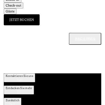
Check-out
Gäste
JETZT BUCHEN
NACH OBEN
Kontaktieren Sie uns
Entdecken Sie mehr
Zusätzlich