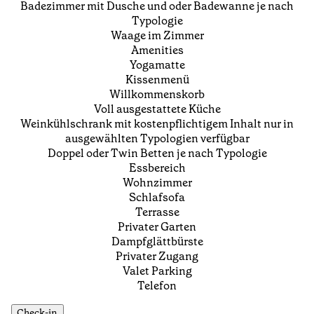
Badezimmer mit Dusche und oder Badewanne je nach
Typologie
Waage im Zimmer
Amenities
Yogamatte
Kissenmenü
Willkommenskorb
Voll ausgestattete Küche
Weinkühlschrank mit kostenpflichtigem Inhalt nur in
ausgewählten Typologien verfügbar
Doppel oder Twin Betten je nach Typologie
Essbereich
Wohnzimmer
Schlafsofa
Terrasse
Privater Garten
Dampfglättbürste
Privater Zugang
Valet Parking
Telefon
Check-in