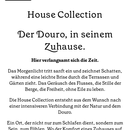
House Collection
Der Douro, in seinem
Zuhause.
Hier verlangsamt sich die Zeit.
Das Morgenlicht tritt sanft ein und zeichnet Schatten,
während eine leichte Brise durch die Terrassen und
Gärten zieht. Das Geräusch des Flusses, die Stille der
Berge, die Freiheit, ohne Eile zu leben.
Die House Collection entsteht aus dem Wunsch nach
einer intensiveren Verbindung mit der Natur und dem
Douro.
Ein Ort, der nicht nur zum Schlafen dient, sondern zum
Sein, zum Fühlen. Wo der Komfort eines Zuhauses auf