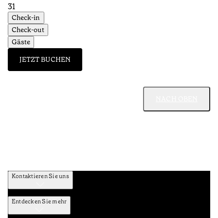
31
Check-in
Check-out
Gäste
JETZT BUCHEN
NACH OBEN
Kontaktieren Sie uns
Entdecken Sie mehr