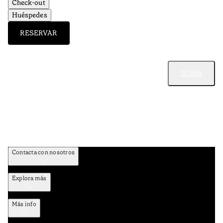
Check-out
Huéspedes
RESERVAR
SUBIR
Contacta con nosotros
Explora más
Más info