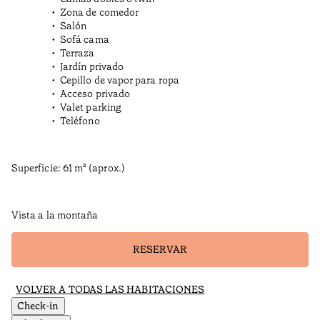
Zona de comedor
Salón
Sofá cama
Terraza
Jardín privado
Cepillo de vapor para ropa
Acceso privado
Valet parking
Teléfono
Superficie: 61 m² (aprox.)
Vista a la montaña
RESERVAR
VOLVER A TODAS LAS HABITACIONES
Check-in