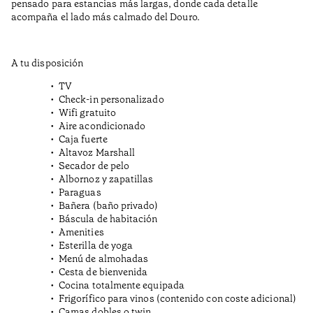
pensado para estancias más largas, donde cada detalle
acompaña el lado más calmado del Douro.
A tu disposición
TV
Check-in personalizado
Wifi gratuito
Aire acondicionado
Caja fuerte
Altavoz Marshall
Secador de pelo
Albornoz y zapatillas
Paraguas
Bañera (baño privado)
Báscula de habitación
Amenities
Esterilla de yoga
Menú de almohadas
Cesta de bienvenida
Cocina totalmente equipada
Frigorífico para vinos (contenido con coste adicional)
Camas dobles o twin