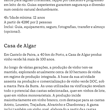
em leito de rio. Guias experientes garantem segurança e diversão
num cenário natural deslumbrante.
4h ⁄ Idade mínima: 12 anos
A partir de 428€ por 2 pessoas
Inclui: Guia, equipamento, seguro, fotografias, transfer e almoço
(opcional).
Casa de Algar
Em Castelo de Paiva, a 40 km do Porto, a Casa de Algar produz
vinho verde há mais de 100 anos.
Ao longo de várias gerações, a produção de vinho tem-se
mantido, explorando atualmente cerca de 10 hectares de vinha
em regime de produção integrada. A base da sua atividade
assenta na produção e comercialização de vinho verde DOC, sob
a marca Pata da Burra. As uvas utilizadas na vinificação revelam
todo o potencial das castas selecionadas, quer em vinhos de lote,
quer em vinhos monovarietais. A produção incide
maioritariamente em vinho branco, com destaque para as castas
Arinto, Loureiro, Trajadura, Alvarinho e Chardonnay. A gama
inclui também um vinho rosé, elaborado a partir das castas