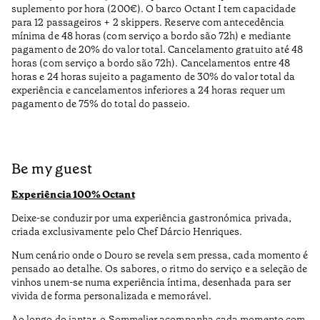
suplemento por hora (200€). O barco Octant I tem capacidade
para 12 passageiros + 2 skippers. Reserve com antecedência
mínima de 48 horas (com serviço a bordo são 72h) e mediante
pagamento de 20% do valor total. Cancelamento gratuito até 48
horas (com serviço a bordo são 72h). Cancelamentos entre 48
horas e 24 horas sujeito a pagamento de 30% do valor total da
experiência e cancelamentos inferiores a 24 horas requer um
pagamento de 75% do total do passeio.
Be my guest
Experiência 100% Octant
Deixe-se conduzir por uma experiência gastronómica privada,
criada exclusivamente pelo Chef Dárcio Henriques.
Num cenário onde o Douro se revela sem pressa, cada momento é
pensado ao detalhe. Os sabores, o ritmo do serviço e a seleção de
vinhos unem-se numa experiência íntima, desenhada para ser
vivida de forma personalizada e memorável.
Ao longo do jantar, o Sommelier acompanha cada momento com