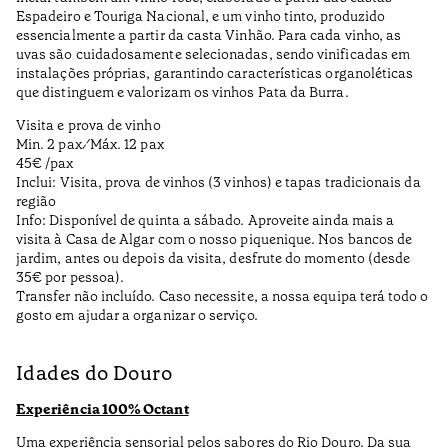
Espadeiro e Touriga Nacional, e um vinho tinto, produzido
essencialmente a partir da casta Vinhão. Para cada vinho, as
uvas são cuidadosamente selecionadas, sendo vinificadas em
instalações próprias, garantindo características organoléticas
que distinguem e valorizam os vinhos Pata da Burra.
Visita e prova de vinho
Min. 2 pax ⁄ Máx. 12 pax
45€ /pax
Inclui: Visita, prova de vinhos (3 vinhos) e tapas tradicionais da
região
Info: Disponível de quinta a sábado. Aproveite ainda mais a
visita à Casa de Algar com o nosso piquenique. Nos bancos de
jardim, antes ou depois da visita, desfrute do momento (desde
35€ por pessoa).
Transfer não incluído. Caso necessite, a nossa equipa terá todo o
gosto em ajudar a organizar o serviço.
Idades do Douro
Experiência 100% Octant
Uma experiência sensorial pelos sabores do Rio Douro. Da sua