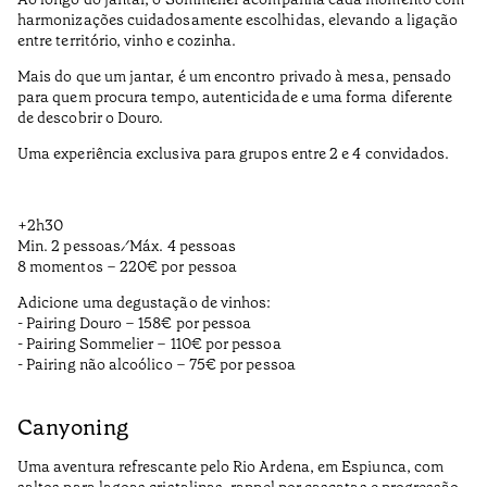
harmonizações cuidadosamente escolhidas, elevando a ligação
entre território, vinho e cozinha.
Mais do que um jantar, é um encontro privado à mesa, pensado
para quem procura tempo, autenticidade e uma forma diferente
de descobrir o Douro.
Uma experiência exclusiva para grupos entre 2 e 4 convidados.
+2h30
Min. 2 pessoas ⁄ Máx. 4 pessoas
8 momentos – 220€ por pessoa
Adicione uma degustação de vinhos:
- Pairing Douro – 158€ por pessoa
- Pairing Sommelier – 110€ por pessoa
- Pairing não alcoólico – 75€ por pessoa
Canyoning
Uma aventura refrescante pelo Rio Ardena, em Espiunca, com
saltos para lagoas cristalinas, rappel por cascatas e progressão