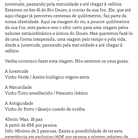
juventude, passando pela maturidade e até chegar à velhice.
Estamos no km 41 do Rio Douro, a contar da sua foz. Ele, que até
aqui chegar já percorreu centenas de quilómetros, faz parte da
nossa identidade. Aqui na margem do rio, a poucos quilómetros
da sua foz, este parece-nos o sítio certo para uma viagem pelos
sabores extraordinários e únicos do Douro. Mas queremos fazê-lo
de uma forma inesperada, uma viagem pelo tempo e pela vida,
desde a juventude, passando pela maturidade e até chegar à
velhice.
Venha connosco fazer esta viagem. Nós seremos os seus guias.
A Juventude
Vinho Verde / Azeite biológico virgem extra
A Maturidade
Vinho Tinto envelhecido / Presunto ibérico
A Antiguidade
Vinho do Porto / Queijo curado de ovelha
45min ⁄ Max. 18 pax
A partir de 45€ por pessoa
Info: Mínimo de 2 pessoas. Existe a possibilidade de ter esta
experiência em exclusivo (60€ por pessoa e número máximo de