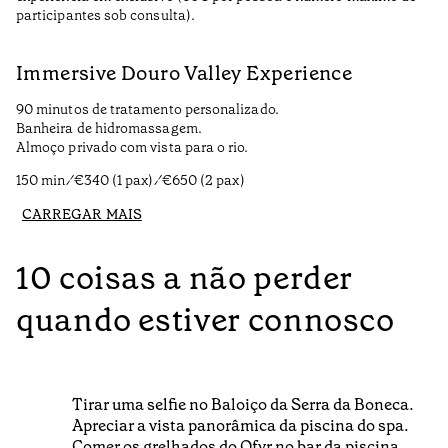
participantes sob consulta).
Immersive Douro Valley Experience
90 minutos de tratamento personalizado.
Banheira de hidromassagem.
Almoço privado com vista para o rio.
150 min ⁄ €340 (1 pax) ⁄ €650 (2 pax)
CARREGAR MAIS
10 coisas a não perder
quando estiver connosco
Tirar uma selfie no Baloiço da Serra da Boneca.
Apreciar a vista panorâmica da piscina do spa.
Comer os grelhados do Ofyr no bar da piscina.