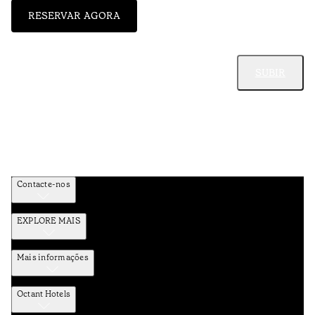
RESERVAR AGORA
SUBIR
Contacte-nos
EXPLORE MAIS
Mais informações
Octant Hotels