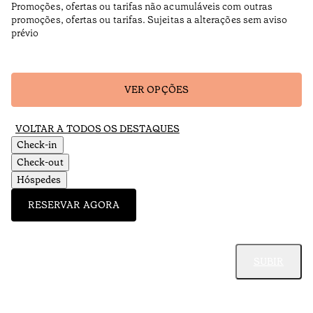
Promoções, ofertas ou tarifas não acumuláveis com outras
promoções, ofertas ou tarifas. Sujeitas a alterações sem aviso
prévio
VER OPÇÕES
VOLTAR A TODOS OS DESTAQUES
Check-in
Check-out
Hóspedes
RESERVAR AGORA
SUBIR