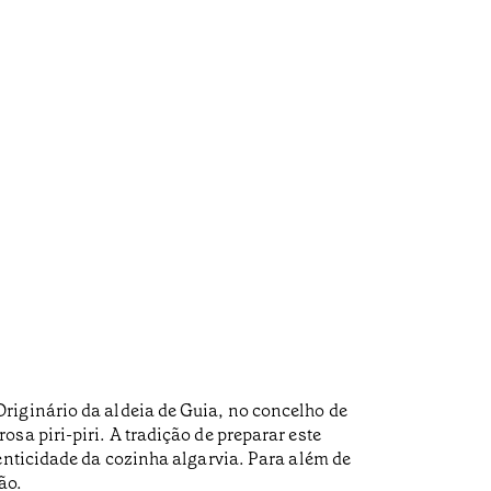
riginário da aldeia de Guia, no concelho de
sa piri-piri. A tradição de preparar este
enticidade da cozinha algarvia. Para além de
ão.