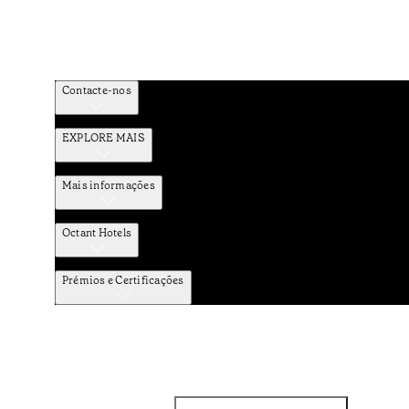
Contacte-nos
EXPLORE MAIS
Mais informações
Octant Hotels
Prémios e Certificações
Facebook
Instagram
Subscrever NEWSLETTER