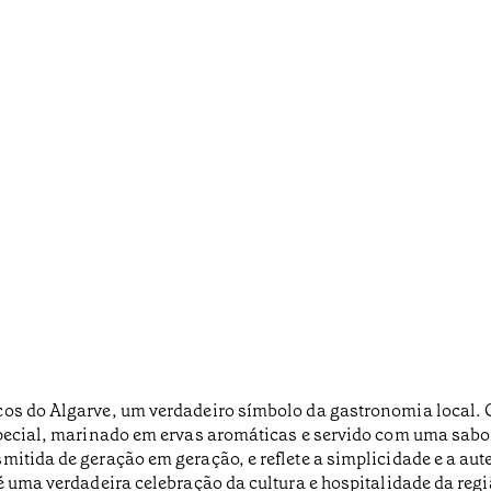
os do Algarve, um verdadeiro símbolo da gastronomia local. O
pecial, marinado em ervas aromáticas e servido com uma saboro
mitida de geração em geração, e reflete a simplicidade e a aut
é uma verdadeira celebração da cultura e hospitalidade da regi