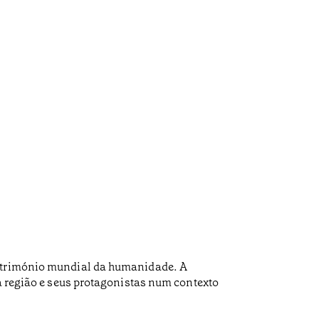
património mundial da humanidade. A
da região e seus protagonistas num contexto