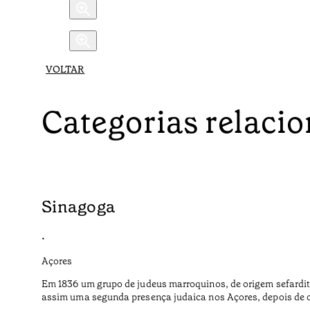
VOLTAR
Categorias relaci
Sinagoga
•
Açores
Em 1836 um grupo de judeus marroquinos, de origem sefardit
assim uma segunda presença judaica nos Açores, depois de o