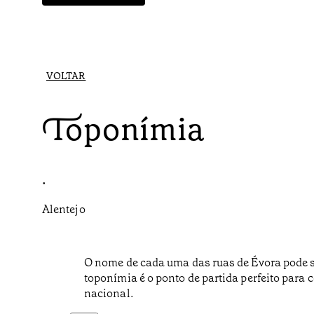
VOLTAR
Toponímia
•
Alentejo
O nome de cada uma das ruas de Évora pode s
toponímia é o ponto de partida perfeito para 
nacional.