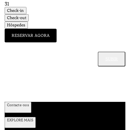
31
Check-in
Check-out
Hóspedes
RESERVAR AGORA
SUBIR
Contacte-nos
EXPLORE MAIS